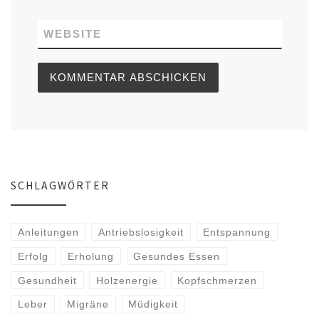
WEBSITE
SCHLAGWÖRTER
Anleitungen
Antriebslosigkeit
Entspannung
Erfolg
Erholung
Gesundes Essen
Gesundheit
Holzenergie
Kopfschmerzen
Leber
Migräne
Müdigkeit